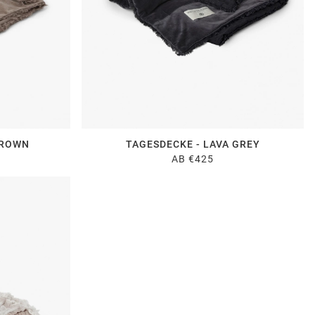
BROWN
TAGESDECKE - LAVA GREY
AB €425