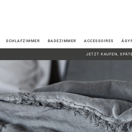
SCHLAFZIMMER
BADEZIMMER
ACCESSOIRES
ÄGY
JETZT KAUFEN, SPÄT