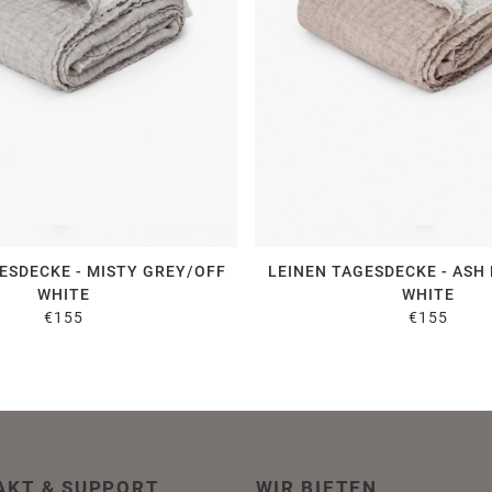
ESDECKE - MISTY GREY/OFF
LEINEN TAGESDECKE - ASH
WHITE
WHITE
€155
€155
AKT & SUPPORT
WIR BIETEN