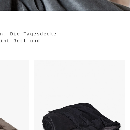
en. Die Tagesdecke
eiht Bett und
.