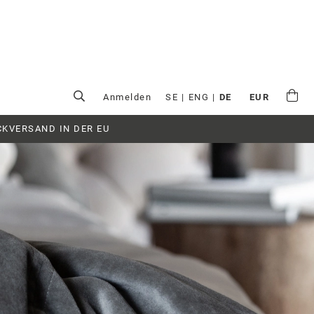
Anmelden
SE
|
ENG
|
DE
EUR
CKVERSAND IN DER EU