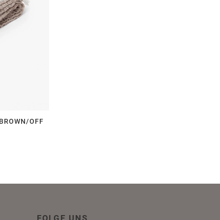
 BROWN/OFF
FOLGE UNS