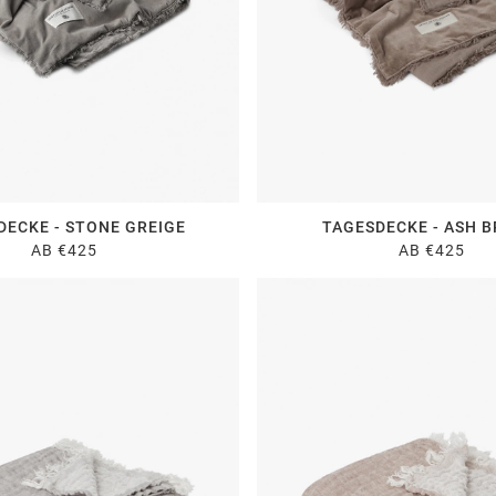
DECKE - STONE GREIGE
TAGESDECKE - ASH 
AB €425
AB €425