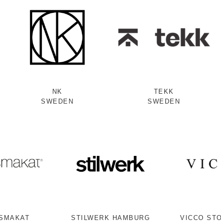
NK
TEKK
SWEDEN
SWEDEN
SMAKAT
STILWERK HAMBURG
VICCO ST