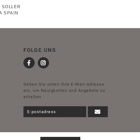
 SOLLER
A SPAIN
FOLGE UNS
Geben Sie unten Ihre E-Mail-Adresse
ein, um Neuigkeiten und Angebote zu
erhalten
©
SPIRIT OF THE NOMAD 2026