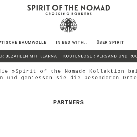
PTISCHE BAUMWOLLE
IN BED WITH..
ÜBER SPIRIT
ER BEZAHLEN MIT KLARNA — KOSTENLOSER VERSAND UND RÜ
die »Spirit of the Nomad« Kollektion be
an
und geniessen
sie die besonderen Ort
PARTNERS