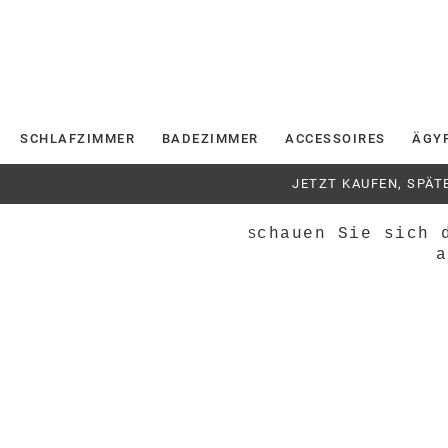
SCHLAFZIMMER
BADEZIMMER
ACCESSOIRES
ÄGY
JETZT KAUFEN, SPÄT
chauen Sie sich 
S