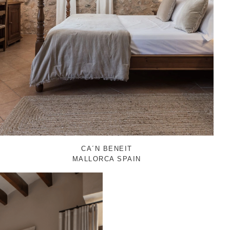
CA´N BENEIT
MALLORCA SPAIN