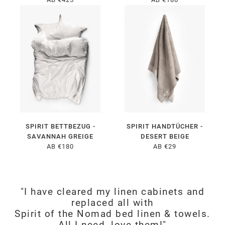
SPIRIT BETTBEZUG -
SPIRIT HANDTÜCHER -
SAVANNAH GREIGE
DESERT BEIGE
AB €180
AB €29
"I have cleared my linen cabinets and
replaced all with
Spirit of the Nomad bed linen & towels.