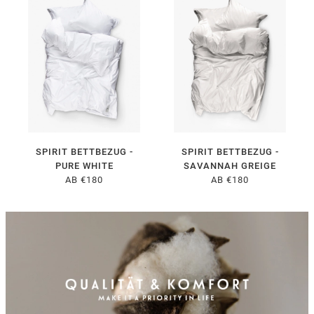
SPIRIT BETTBEZUG -
SPIRIT BETTBEZUG -
PURE WHITE
SAVANNAH GREIGE
AB €180
AB €180