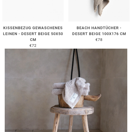
KISSENBEZUG GEWASCHENES
BEACH HANDTÜCHER -
LEINEN - DESERT BEIGE 50X50
DESERT BEIGE 100X176 CM
CM
€78
€72