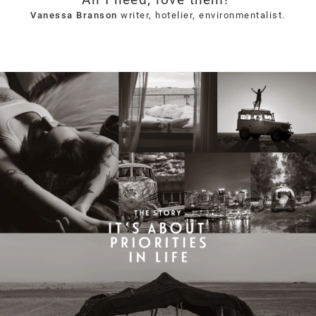
All I need, love them!"
Vanessa Branson
writer, hotelier, environmentalist.