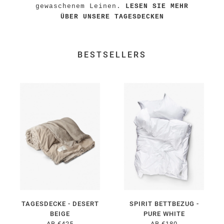
gewaschenem Leinen.
LESEN SIE MEHR
ÜBER UNSERE TAGESDECKEN
BESTSELLERS
TAGESDECKE - DESERT
SPIRIT BETTBEZUG -
BEIGE
PURE WHITE
AB €425
AB €180