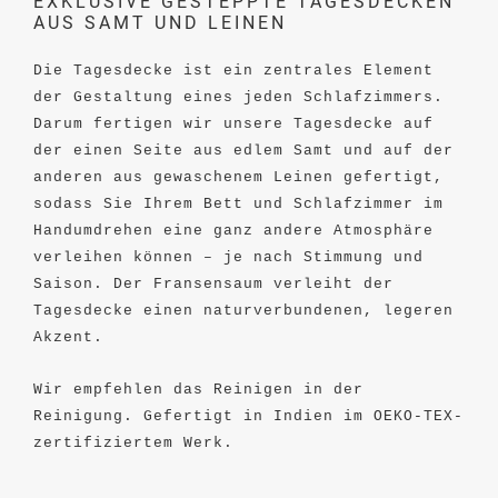
EXKLUSIVE GESTEPPTE TAGESDECKEN
AUS SAMT UND LEINEN
Die Tagesdecke ist ein zentrales Element
der Gestaltung eines jeden Schlafzimmers.
Darum fertigen wir unsere Tagesdecke auf
der einen Seite aus edlem Samt und auf der
anderen aus gewaschenem Leinen gefertigt,
sodass Sie Ihrem Bett und Schlafzimmer im
Handumdrehen eine ganz andere Atmosphäre
verleihen können – je nach Stimmung und
Saison. Der Fransensaum verleiht der
Tagesdecke einen naturverbundenen, legeren
Akzent.
Wir empfehlen das Reinigen in der
Reinigung. Gefertigt in Indien im OEKO-TEX-
zertifiziertem Werk.