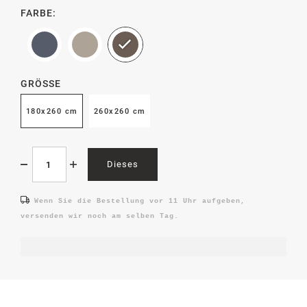
FARBE:
GRÖSSE
180x260 cm
260x260 cm
Dieses
Wenn Sie die Bestellung vor 11 Uhr aufgeben,
versenden wir noch am selben Tag.