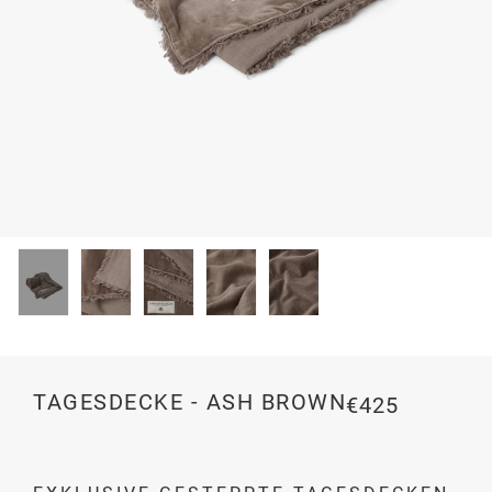
TAGESDECKE - ASH BROWN
€425