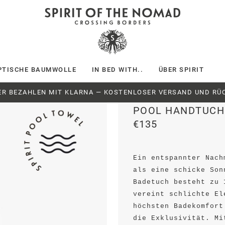
PTISCHE BAUMWOLLE
IN BED WITH..
ÜBER SPIRIT
ER BEZAHLEN MIT KLARNA — KOSTENLOSER VERSAND UND RÜ
POOL HANDTUCH 
€135
Ein entspannter Nach
als eine schicke Son
Badetuch besteht zu 
vereint schlichte El
höchsten Badekomfort
die Exklusivität. Mi