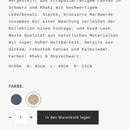
Hergestellt aus strapazierfähigem Canvas in
Schwarz und Khaki mit hochwertigem
Lederbesatz. Starke, brünierte Hardwarde
zusammen mit einer Waschung verleihen der
Kollektion einen Vintage- und Used-Look.
Beste Qualität aus natürlichen Materialien
mit super hoher Haltbarkeit. Details aus
dickem, robustem Canvas und Kalbsleder.
Farben: Khaki & Onyxschwarz.
Größe H: 42cm L: 40cm D: 11cm
FARBE:
In den Warenkorb legen